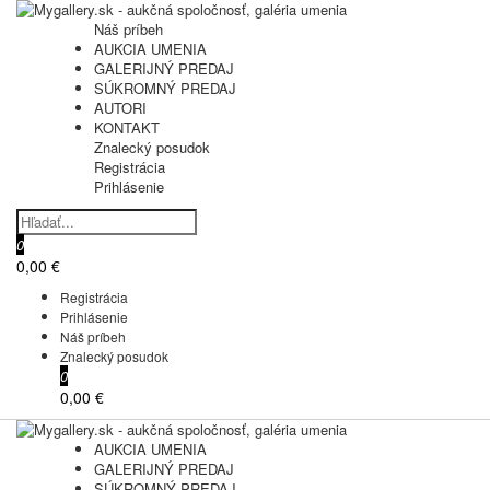
Náš príbeh
AUKCIA UMENIA
GALERIJNÝ PREDAJ
SÚKROMNÝ PREDAJ
AUTORI
KONTAKT
Znalecký posudok
Registrácia
Prihlásenie
0
0,00 €
Registrácia
Prihlásenie
Náš príbeh
Znalecký posudok
0
0,00 €
AUKCIA UMENIA
GALERIJNÝ PREDAJ
SÚKROMNÝ PREDAJ