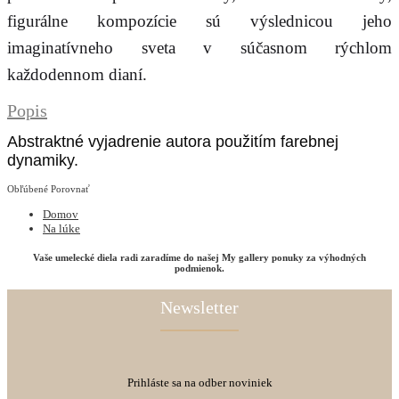
figurálne kompozície sú výslednicou jeho
imaginatívneho sveta v súčasnom rýchlom
každodennom dianí.
Popis
Abstraktné vyjadrenie autora použitím farebnej
dynamiky.
Obľúbené
Porovnať
Domov
Na lúke
Vaše umelecké diela radi zaradíme do našej My gallery ponuky za výhodných
podmienok.
Newsletter
Prihláste sa na odber noviniek