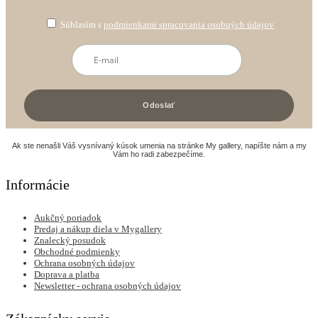
Súhlasím s
podmienkami spracovania osobných údajov
Ak ste nenašli Váš vysnívaný kúsok umenia na stránke My gallery, napíšte nám a my
Vám ho radi zabezpečíme.
Informácie
Aukčný poriadok
Predaj a nákup diela v Mygallery
Znalecký posudok
Obchodné podmienky
Ochrana osobných údajov
Doprava a platba
Newsletter - ochrana osobných údajov