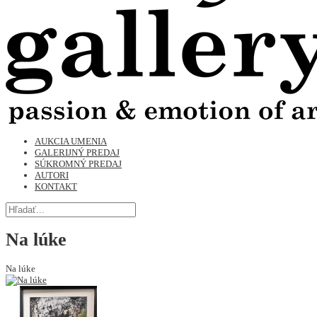
AUKCIA UMENIA
GALERIJNÝ PREDAJ
SÚKROMNÝ PREDAJ
AUTORI
KONTAKT
Na lúke
Na lúke