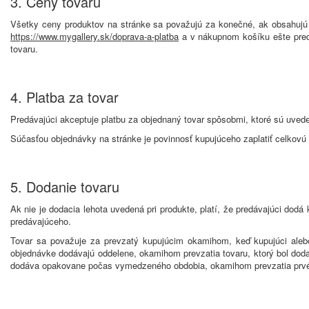
3. Ceny tovaru
Všetky ceny produktov na stránke sa považujú za konečné, ak obsahujú 
https://www.mygallery.sk/doprava-a-platba
a v nákupnom košíku ešte pred 
tovaru.
4. Platba za tovar
Predávajúci akceptuje platbu za objednaný tovar spôsobmi, ktoré sú uved
Súčasťou objednávky na stránke je povinnosť kupujúceho zaplatiť celkovú
5. Dodanie tovaru
Ak nie je dodacia lehota uvedená pri produkte, platí, že predávajúci dodá 
predávajúceho.
Tovar sa považuje za prevzatý kupujúcim okamihom, keď kupujúci alebo
objednávke dodávajú oddelene, okamihom prevzatia tovaru, ktorý bol doda
dodáva opakovane počas vymedzeného obdobia, okamihom prevzatia prvé