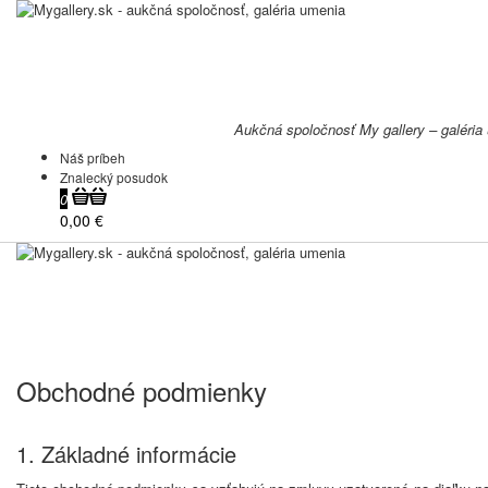
Aukčná spoločnosť My gallery – galéria
Náš príbeh
Znalecký posudok
0
0,00 €
Obchodné podmienky
1. Základné informácie