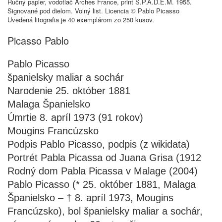
Ručný papier, vodotlač Arches France, print S.P.A.D.E.M. 1955.
Signované pod dielom. Volný list. Licencia © Pablo Picasso
Uvedená litografia je 40 exemplárom zo 250 kusov.
Picasso Pablo
Pablo Picasso
španielsky maliar a sochár
Narodenie 25. október 1881
Malaga Španielsko
Úmrtie 8. apríl 1973 (91 rokov)
Mougins Francúzsko
Podpis Pablo Picasso, podpis (z wikidata)
Portrét Pabla Picassa od Juana Grisa (1912
Rodný dom Pabla Picassa v Malage (2004)
Pablo Picasso (* 25. október 1881, Malaga
Španielsko – † 8. apríl 1973, Mougins
Francúzsko), bol španielsky maliar a sochár,