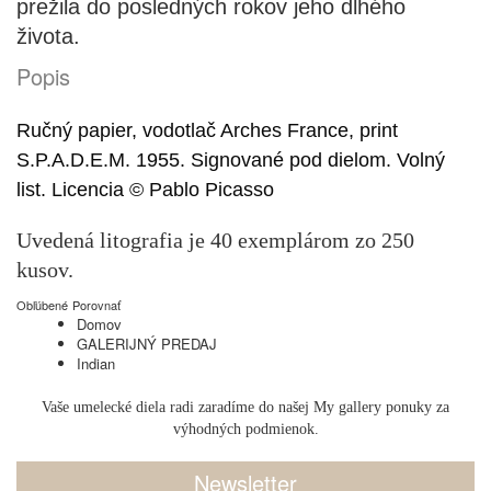
prežila do posledných rokov jeho dlhého
života.
Popis
Ručný papier, vodotlač Arches France, print
S.P.A.D.E.M. 1955. Signované pod dielom. Volný
list. Licencia © Pablo Picasso
Uvedená litografia je 40 exemplárom zo 250
kusov.
Obľúbené
Porovnať
Domov
GALERIJNÝ PREDAJ
Indian
Vaše umelecké diela radi zaradíme do našej My gallery ponuky za
výhodných podmienok.
Newsletter