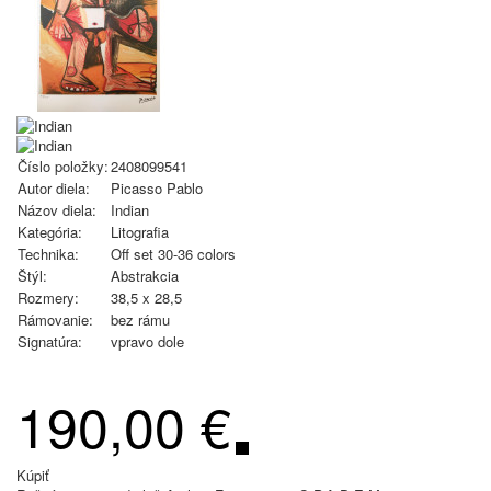
Číslo položky:
2408099541
Autor diela:
Picasso Pablo
Názov diela:
Indian
Kategória:
Litografia
Technika:
Off set 30-36 colors
Štýl:
Abstrakcia
Rozmery:
38,5 x 28,5
Rámovanie:
bez rámu
Signatúra:
vpravo dole
190,00 €
Kúpiť