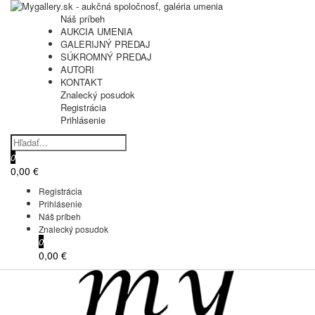
Náš príbeh
AUKCIA UMENIA
GALERIJNÝ PREDAJ
SÚKROMNÝ PREDAJ
AUTORI
KONTAKT
Znalecký posudok
Registrácia
Prihlásenie
0
0,00 €
Registrácia
Prihlásenie
Náš príbeh
Znalecký posudok
0
0,00 €