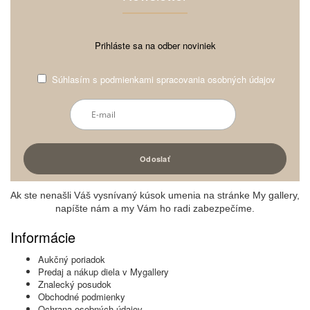
Prihláste sa na odber noviniek
Súhlasím s
podmienkami spracovania osobných údajov
Ak ste nenašli Váš vysnívaný kúsok umenia na stránke My gallery,
napíšte nám a my Vám ho radi zabezpečíme.
Informácie
Aukčný poriadok
Predaj a nákup diela v Mygallery
Znalecký posudok
Obchodné podmienky
Ochrana osobných údajov