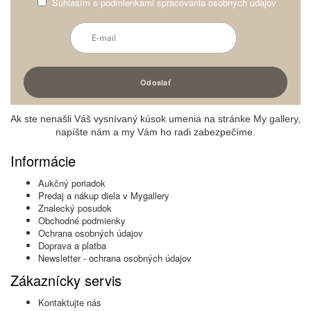
Súhlasím s
podmienkami spracovania osobných údajov
Ak ste nenašli Váš vysnívaný kúsok umenia na stránke My gallery,
napíšte nám a my Vám ho radi zabezpečíme.
Informácie
Aukčný poriadok
Predaj a nákup diela v Mygallery
Znalecký posudok
Obchodné podmienky
Ochrana osobných údajov
Doprava a platba
Newsletter - ochrana osobných údajov
Zákaznícky servis
Kontaktujte nás