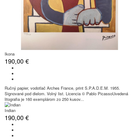
Ikona
190,00 €
Ručný papier, vodotlač Arches France, print S.P.A.D.E.M. 1955.
Signované pod dielom. Volný list. Licencia © Pablo PicassoUvedená
litografia je 160 exemplárom zo 250 kusov...
Indian
190,00 €