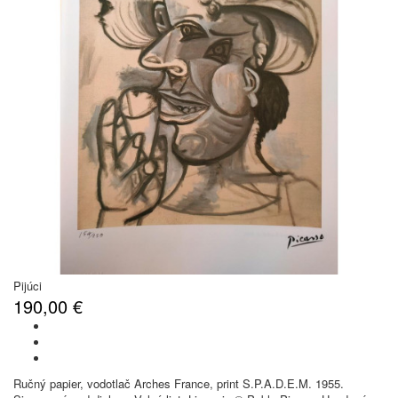
Pijúci
190,00 €
Ručný papier, vodotlač Arches France, print S.P.A.D.E.M. 1955.