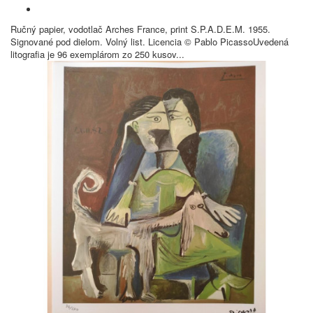
Ručný papier, vodotlač Arches France, print S.P.A.D.E.M. 1955.
Signované pod dielom. Volný list. Licencia © Pablo PicassoUvedená
litografia je 96 exemplárom zo 250 kusov...