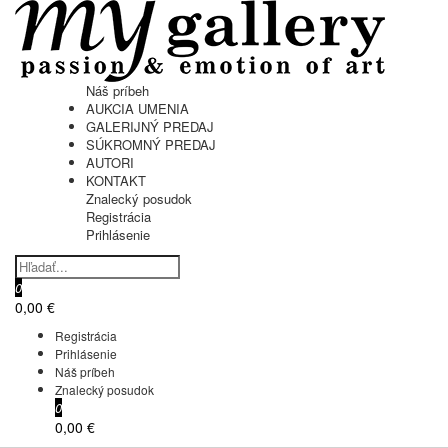
Náš príbeh
AUKCIA UMENIA
GALERIJNÝ PREDAJ
SÚKROMNÝ PREDAJ
AUTORI
KONTAKT
Znalecký posudok
Registrácia
Prihlásenie
0
0,00 €
Registrácia
Prihlásenie
Náš príbeh
Znalecký posudok
0
0,00 €