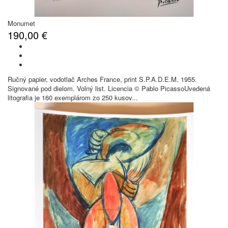
Monumet
190,00 €
Ručný papier, vodotlač Arches France, print S.P.A.D.E.M. 1955.
Signované pod dielom. Volný list. Licencia © Pablo PicassoUvedená
litografia je 160 exemplárom zo 250 kusov...