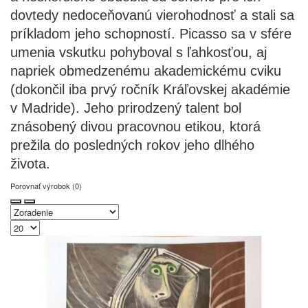
dovtedy nedoceňovanú vierohodnosť a stali sa
príkladom jeho schopností. Picasso sa v sfére
umenia vskutku pohyboval s ľahkosťou, aj
napriek obmedzenému akademickému cviku
(dokončil iba prvý ročník Kráľovskej akadémie
v Madride). Jeho prirodzený talent bol
znásobený divou pracovnou etikou, ktorá
prežila do posledných rokov jeho dlhého
života.
Porovnať výrobok (0)