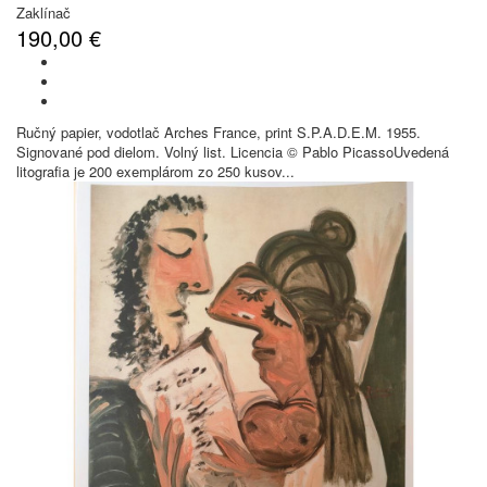
Zaklínač
190,00 €
Ručný papier, vodotlač Arches France, print S.P.A.D.E.M. 1955.
Signované pod dielom. Volný list. Licencia © Pablo PicassoUvedená
litografia je 200 exemplárom zo 250 kusov...