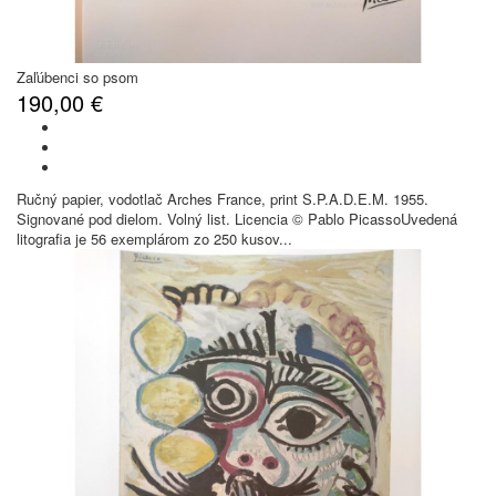
Zaľúbenci so psom
190,00 €
Ručný papier, vodotlač Arches France, print S.P.A.D.E.M. 1955.
Signované pod dielom. Volný list. Licencia © Pablo PicassoUvedená
litografia je 56 exemplárom zo 250 kusov...