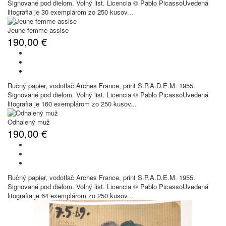
Signované pod dielom. Volný list. Licencia © Pablo PicassoUvedená
litografia je 30 exemplárom zo 250 kusov...
Jeune femme assise
190,00 €
Ručný papier, vodotlač Arches France, print S.P.A.D.E.M. 1955.
Signované pod dielom. Volný list. Licencia © Pablo PicassoUvedená
litografia je 160 exemplárom zo 250 kusov...
Odhalený muž
190,00 €
Ručný papier, vodotlač Arches France, print S.P.A.D.E.M. 1955.
Signované pod dielom. Volný list. Licencia © Pablo PicassoUvedená
litografia je 64 exemplárom zo 250 kusov...