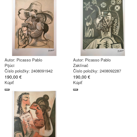
Autor:
Picasso Pablo
Autor:
Picasso Pablo
Pijúci
Zaklínač
Číslo položky: 2408091942
Číslo položky: 2408092287
190,00 €
190,00 €
Kúpiť
Kúpiť