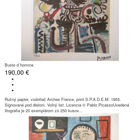
Buste d´homme
190,00 €
Ručný papier, vodotlač Arches France, print S.P.A.D.E.M. 1955.
Signované pod dielom. Volný list. Licencia © Pablo PicassoUvedená
litografia je 20 exemplárom zo 250 kusov...