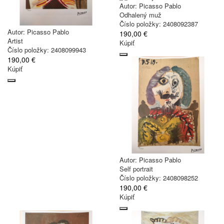
Autor:
Picasso Pablo
Odhalený muž
Číslo položky: 2408092387
Autor:
Picasso Pablo
190,00 €
Artist
Kúpiť
Číslo položky: 2408099943
190,00 €
Kúpiť
Autor:
Picasso Pablo
Self portrait
Číslo položky: 2408098252
190,00 €
Kúpiť