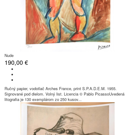
Nude
190,00 €
Ručný papier, vodotlač Arches France, print S.P.A.D.E.M. 1955.
Signované pod dielom. Volný list. Licencia © Pablo PicassoUvedená
litografia je 130 exemplárom zo 250 kusov...