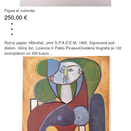
Figure et colombe
250,00 €
Ručný papier, hĺbkotlač, print S.P.A.D.E.M. 1955. Signované pod
dielom. Volný list. Licencia © Pablo PicassoUvedená litografia je 132
exemplárom zo 200 kusov...