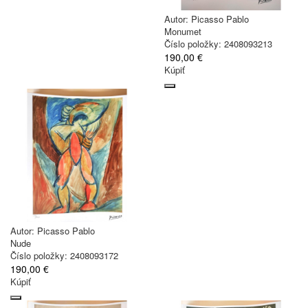
Autor:
Picasso Pablo
Monumet
Číslo položky: 2408093213
190,00 €
Kúpiť
Autor:
Picasso Pablo
Nude
Číslo položky: 2408093172
190,00 €
Kúpiť