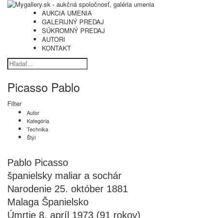
AUKCIA UMENIA
GALERIJNÝ PREDAJ
SÚKROMNÝ PREDAJ
AUTORI
KONTAKT
Picasso Pablo
Filter
Autor
Kategória
Technika
Štýl
Pablo Picasso
španielsky maliar a sochár
Narodenie 25. október 1881
Malaga Španielsko
Úmrtie 8. apríl 1973 (91 rokov)