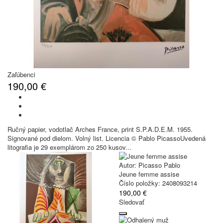
Zaľúbenci
190,00 €
Ručný papier, vodotlač Arches France, print S.P.A.D.E.M. 1955.
Signované pod dielom. Volný list. Licencia © Pablo PicassoUvedená
litografia je 29 exemplárom zo 250 kusov...
Autor:
Picasso Pablo
Jeune femme assise
Číslo položky: 2408093214
190,00 €
Sledovať