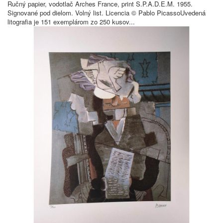
Ručný papier, vodotlač Arches France, print S.P.A.D.E.M. 1955.
Signované pod dielom. Volný list. Licencia © Pablo PicassoUvedená
litografia je 151 exemplárom zo 250 kusov...