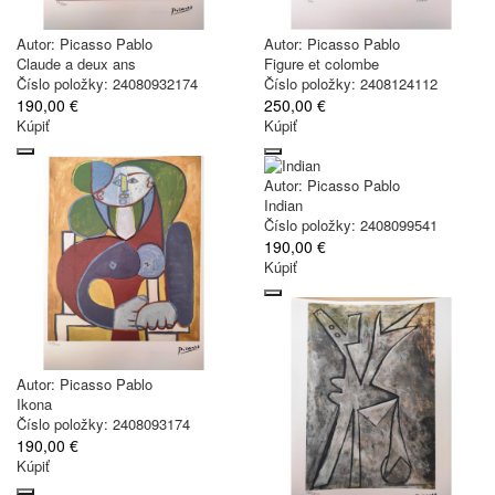
Autor:
Picasso Pablo
Autor:
Picasso Pablo
Claude a deux ans
Figure et colombe
Číslo položky: 24080932174
Číslo položky: 2408124112
190,00 €
250,00 €
Kúpiť
Kúpiť
Autor:
Picasso Pablo
Indian
Číslo položky: 2408099541
190,00 €
Kúpiť
Autor:
Picasso Pablo
Ikona
Číslo položky: 2408093174
190,00 €
Kúpiť