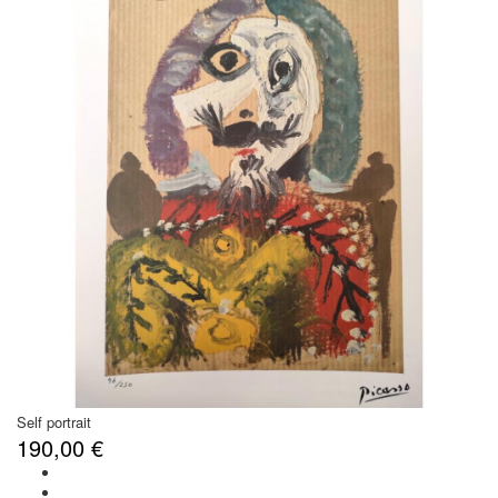
Self portrait
190,00 €