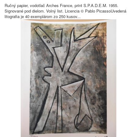
Ručný papier, vodotlač Arches France, print S.P.A.D.E.M. 1955.
Signované pod dielom. Volný list. Licencia © Pablo PicassoUvedená
litografia je 40 exemplárom zo 250 kusov...