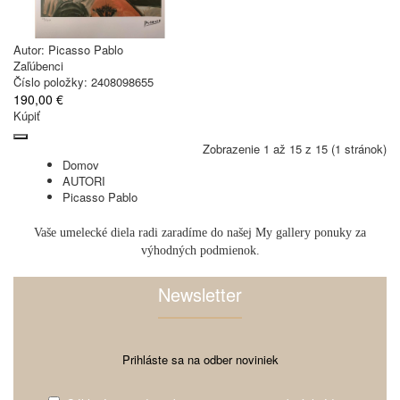
Autor:
Picasso Pablo
Zaľúbenci
Číslo položky: 2408098655
190,00 €
Kúpiť
Zobrazenie 1 až 15 z 15 (1 stránok)
Domov
AUTORI
Picasso Pablo
Vaše umelecké diela radi zaradíme do našej My gallery ponuky za
výhodných podmienok.
Newsletter
Prihláste sa na odber noviniek