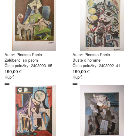
Autor:
Picasso Pablo
Autor:
Picasso Pablo
Zaľúbenci so psom
Buste d´homme
Číslo položky: 2408093195
Číslo položky: 2408092141
190,00 €
190,00 €
Kúpiť
Kúpiť