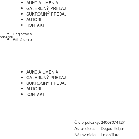
AUKCIA UMENIA
GALERIJNÝ PREDAJ
SÚKROMNÝ PREDAJ
AUTORI
KONTAKT
Registrácia
 umenia
Prihlásenie
AUKCIA UMENIA
GALERIJNÝ PREDAJ
SÚKROMNÝ PREDAJ
AUTORI
KONTAKT
Číslo položky:
24008074127
Autor diela:
Degas Edgar
Názov diela:
La coiffure