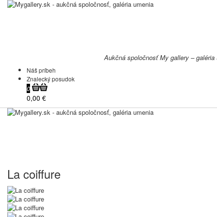
Aukčná spoločnosť My gallery – galéria
Náš príbeh
Znalecký posudok
0
0,00 €
La coiffure