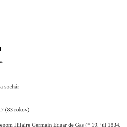
a.
 a sochár
7 (83 rokov)
nom Hilaire Germain Edgar de Gas (* 19. júl 1834,