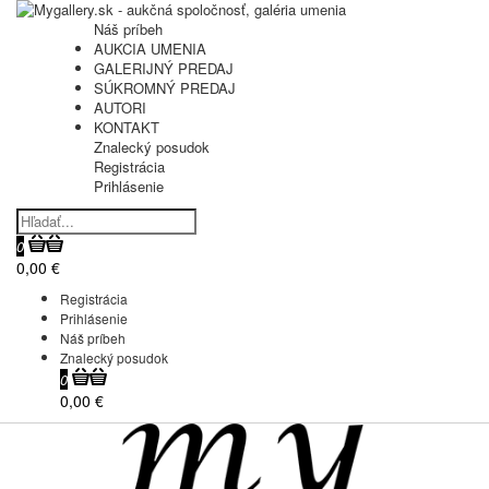
Náš príbeh
AUKCIA UMENIA
GALERIJNÝ PREDAJ
SÚKROMNÝ PREDAJ
AUTORI
KONTAKT
Znalecký posudok
Registrácia
Prihlásenie
0
0,00 €
Registrácia
Prihlásenie
Náš príbeh
Znalecký posudok
0
0,00 €