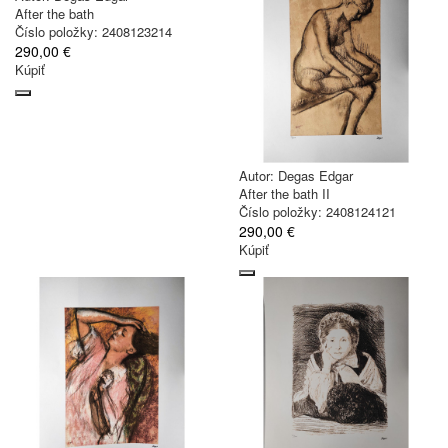
After the bath
Číslo položky: 2408123214
290,00 €
Kúpiť
Autor:
Degas Edgar
After the bath II
Číslo položky: 2408124121
290,00 €
Kúpiť