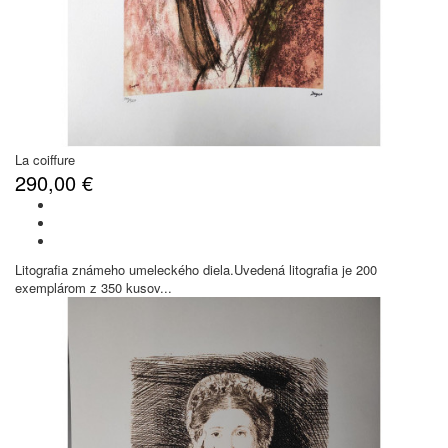
La coiffure
290,00 €
Litografia známeho umeleckého diela.Uvedená litografia je 200
exemplárom z 350 kusov...