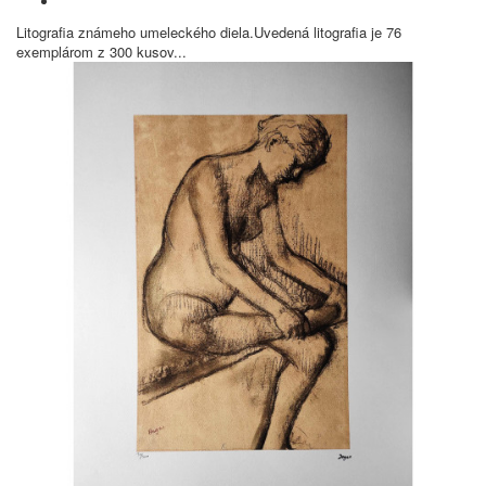
Litografia známeho umeleckého diela.Uvedená litografia je 76
exemplárom z 300 kusov...