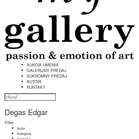
AUKCIA UMENIA
GALERIJNÝ PREDAJ
SÚKROMNÝ PREDAJ
AUTORI
KONTAKT
Degas Edgar
Filter
Autor
Kategória
Technika