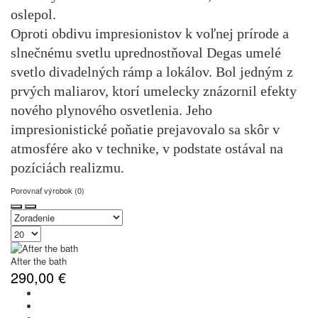
oslepol.
Oproti obdivu impresionistov k voľnej prírode a
slnečnému svetlu uprednostňoval Degas umelé
svetlo divadelných rámp a lokálov. Bol jedným z
prvých maliarov, ktorí umelecky znázornil efekty
nového plynového osvetlenia. Jeho
impresionistické poňatie prejavovalo sa skôr v
atmosfére ako v technike, v podstate ostával na
pozíciách realizmu.
Porovnať výrobok (0)
After the bath
290,00 €