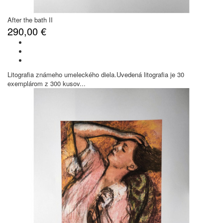
After the bath II
290,00 €
Litografia známeho umeleckého diela.Uvedená litografia je 30
exemplárom z 300 kusov...