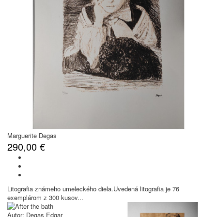
Marguerite Degas
290,00 €
Litografia známeho umeleckého diela.Uvedená litografia je 76
exemplárom z 300 kusov...
Autor:
Degas Edgar