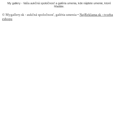
My gallery - Vaša aukčná spoločnosť a galéria umenia, kde nájdete umenie, ktoré
hľadáte.
© Mygallery.sk - aukčná spoločnosť, galéria umenia •
NajReklama.sk - tvorba
eshopu