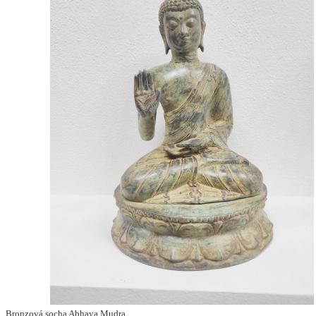
Bronzová socha Abhaya Mudra