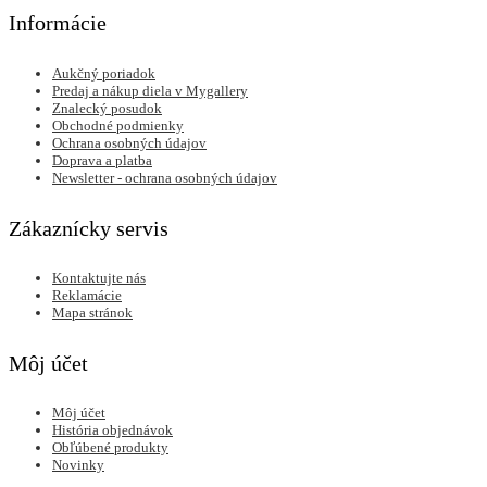
Informácie
Aukčný poriadok
Predaj a nákup diela v Mygallery
Znalecký posudok
Obchodné podmienky
Ochrana osobných údajov
Doprava a platba
Newsletter - ochrana osobných údajov
Zákaznícky servis
Kontaktujte nás
Reklamácie
Mapa stránok
Môj účet
Môj účet
História objednávok
Obľúbené produkty
Novinky