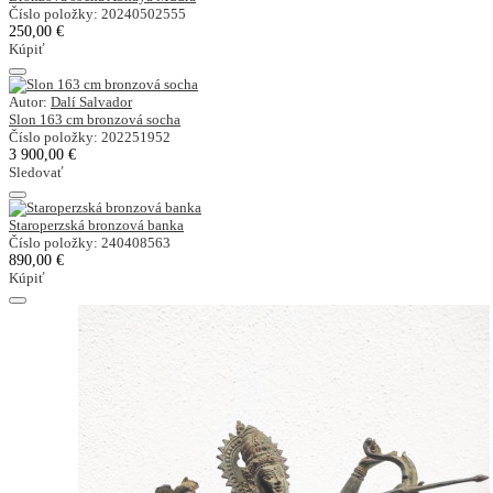
Číslo položky: 20240502555
250,00 €
Kúpiť
Autor:
Dalí Salvador
Slon 163 cm bronzová socha
Číslo položky: 202251952
3 900,00 €
Sledovať
Staroperzská bronzová banka
Číslo položky: 240408563
890,00 €
Kúpiť