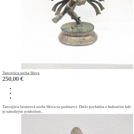
Tancujúca socha Shiva
250,00 €
Tancujúca bronzová socha Shiva na podstavci. Dielo pochádza z Indonézie kde
je národným symbolom...