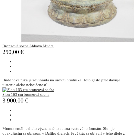
Bronzová socha Abhaya Mudra
250,00 €
Buddhova ruka je zdvihnutá na úrovni hrudníka. Toto gesto predstavuje
uistenie alebo nebojácnosť...
Slon 163 cm bronzová socha
3 900,00 €
Monumentálne dielo významného autora svetového formátu. Slon je
opakujúcim sa obrazom v Dalího dielach. Prvýkrát sa objavil v jeho diele z