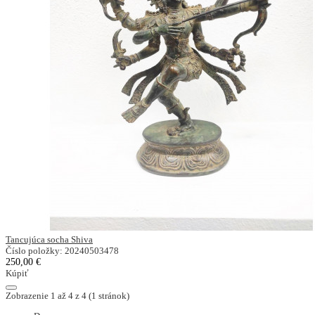
Tancujúca socha Shiva
Číslo položky: 20240503478
250,00 €
Kúpiť
Zobrazenie 1 až 4 z 4 (1 stránok)