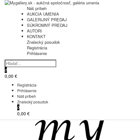
Náš príbeh
AUKCIA UMENIA
GALERIJNÝ PREDAJ
SÚKROMNÝ PREDAJ
AUTORI
KONTAKT
Znalecký posudok
Registrácia
Prihlásenie
0
0,00 €
Registrácia
Prihlásenie
Náš príbeh
Znalecký posudok
0
0,00 €