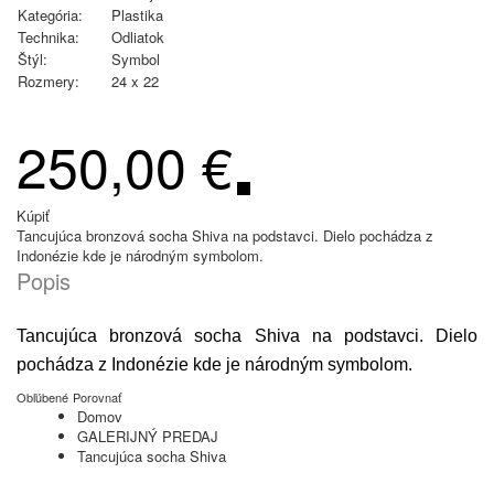
Kategória:
Plastika
Technika:
Odliatok
Štýl:
Symbol
Rozmery:
24 x 22
250,00 €
Kúpiť
Tancujúca bronzová socha Shiva na podstavci. Dielo pochádza z
Indonézie kde je národným symbolom.
Popis
Tancujúca bronzová socha Shiva na podstavci. Dielo
pochádza z Indonézie kde je národným symbolom.
Obľúbené
Porovnať
Domov
GALERIJNÝ PREDAJ
Tancujúca socha Shiva