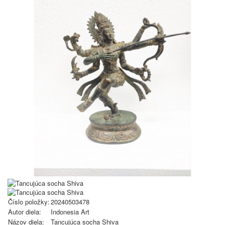
Číslo položky:
20240503478
Autor diela:
Indonesia Art
Názov diela:
Tancujúca socha Shiva