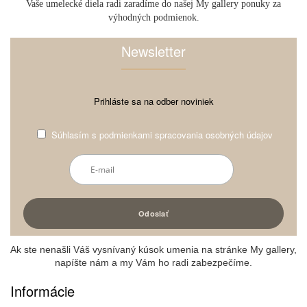
Vaše umelecké diela radi zaradíme do našej My gallery ponuky za
výhodných podmienok.
Newsletter
Prihláste sa na odber noviniek
Súhlasím s
podmienkami spracovania osobných údajov
Ak ste nenašli Váš vysnívaný kúsok umenia na stránke My gallery,
napíšte nám a my Vám ho radi zabezpečíme.
Informácie