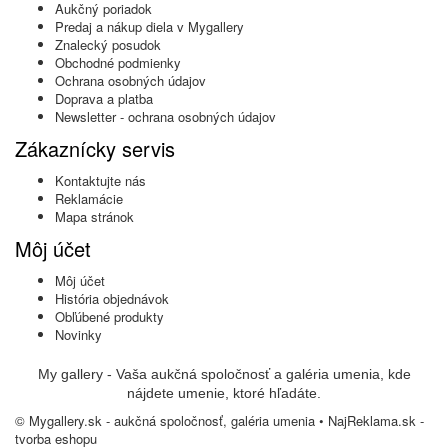
Aukčný poriadok
Predaj a nákup diela v Mygallery
Znalecký posudok
Obchodné podmienky
Ochrana osobných údajov
Doprava a platba
Newsletter - ochrana osobných údajov
Zákaznícky servis
Kontaktujte nás
Reklamácie
Mapa stránok
Môj účet
Môj účet
História objednávok
Obľúbené produkty
Novinky
My gallery - Vaša aukčná spoločnosť a galéria umenia, kde
nájdete umenie, ktoré hľadáte.
© Mygallery.sk - aukčná spoločnosť, galéria umenia •
NajReklama.sk -
tvorba eshopu