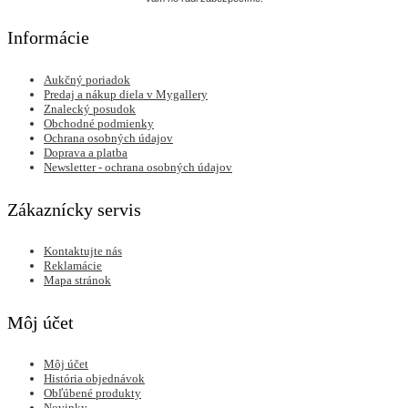
Informácie
Aukčný poriadok
Predaj a nákup diela v Mygallery
Znalecký posudok
Obchodné podmienky
Ochrana osobných údajov
Doprava a platba
Newsletter - ochrana osobných údajov
Zákaznícky servis
Kontaktujte nás
Reklamácie
Mapa stránok
Môj účet
Môj účet
História objednávok
Obľúbené produkty
Novinky