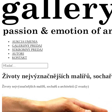
AUKCIA UMENIA
GALERIJNÝ PREDAJ
SÚKROMNÝ PREDAJ
AUTORI
KONTAKT
Životy nejvýznačnějších malířů, sochař
Životy nejvýznačnějších malířů, sochařů a architektů (2 svazky)