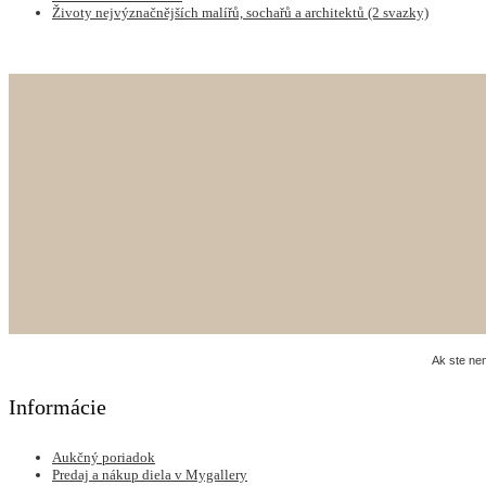
Životy nejvýznačnějších malířů, sochařů a architektů (2 svazky)
Ak ste ne
Informácie
Aukčný poriadok
Predaj a nákup diela v Mygallery