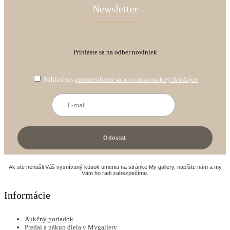
Newsletter
Prihláste sa na odber noviniek
Súhlasím s
podmienkami spracovania osobných údajov
Ak ste nenašli Váš vysnívaný kúsok umenia na stránke My gallery, napíšte nám a my
Vám ho radi zabezpečíme.
Informácie
Aukčný poriadok
Predaj a nákup diela v Mygallery