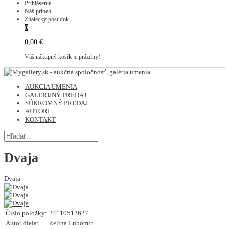
Prihlásenie
Náš príbeh
Znalecký posudok
0
0,00 €
Váš nákupný košík je prázdny!
AUKCIA UMENIA
GALERIJNÝ PREDAJ
SÚKROMNÝ PREDAJ
AUTORI
KONTAKT
Dvaja
Dvaja
Číslo položky:
24110512627
Autor diela:
Zelina Ľubomír