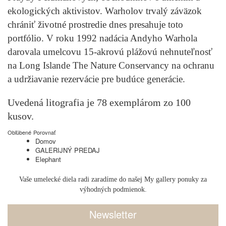
ekologických aktivistov. Warholov trvalý záväzok
chrániť životné prostredie dnes presahuje toto
portfólio. V roku 1992 nadácia Andyho Warhola
darovala umelcovu 15-akrovú plážovú nehnuteľnosť
na Long Islande The Nature Conservancy na ochranu
a udržiavanie rezervácie pre budúce generácie.
Uvedená litografia je 78 exemplárom zo 100
kusov.
Obľúbené
Porovnať
Domov
GALERIJNÝ PREDAJ
Elephant
Vaše umelecké diela radi zaradíme do našej My gallery ponuky za
výhodných podmienok.
Newsletter