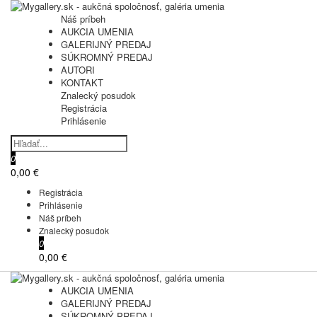
Náš príbeh
AUKCIA UMENIA
GALERIJNÝ PREDAJ
SÚKROMNÝ PREDAJ
AUTORI
KONTAKT
Znalecký posudok
Registrácia
Prihlásenie
0
0,00 €
Registrácia
Prihlásenie
Náš príbeh
Znalecký posudok
0
0,00 €
AUKCIA UMENIA
GALERIJNÝ PREDAJ
SÚKROMNÝ PREDAJ