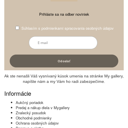
Prihláste sa na odber noviniek
Súhlasím s
podmienkami spracovania osobných údajov
Ak ste nenašli Váš vysnívaný kúsok umenia na stránke My gallery,
napíšte nám a my Vám ho radi zabezpečíme.
Informácie
Aukčný poriadok
Predaj a nákup diela v Mygallery
Znalecký posudok
Obchodné podmienky
Ochrana osobných údajov