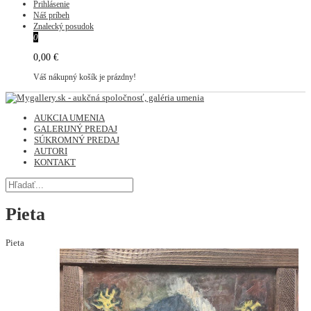
Prihlásenie
Náš príbeh
Znalecký posudok
0
0,00 €
Váš nákupný košík je prázdny!
AUKCIA UMENIA
GALERIJNÝ PREDAJ
SÚKROMNÝ PREDAJ
AUTORI
KONTAKT
Pieta
Pieta