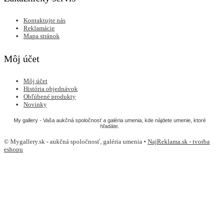
Kontaktujte nás
Reklamácie
Mapa stránok
Môj účet
Môj účet
História objednávok
Obľúbené produkty
Novinky
My gallery - Vaša aukčná spoločnosť a galéria umenia, kde nájdete umenie, ktoré
hľadáte.
© Mygallery.sk - aukčná spoločnosť, galéria umenia •
NajReklama.sk - tvorba
eshopu