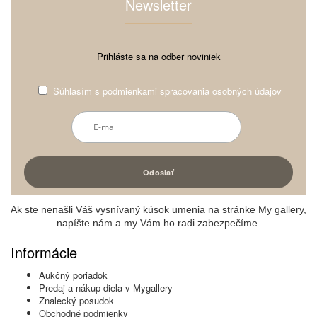
Newsletter
Prihláste sa na odber noviniek
Súhlasím s
podmienkami spracovania osobných údajov
Ak ste nenašli Váš vysnívaný kúsok umenia na stránke My gallery,
napíšte nám a my Vám ho radi zabezpečíme.
Informácie
Aukčný poriadok
Predaj a nákup diela v Mygallery
Znalecký posudok
Obchodné podmienky