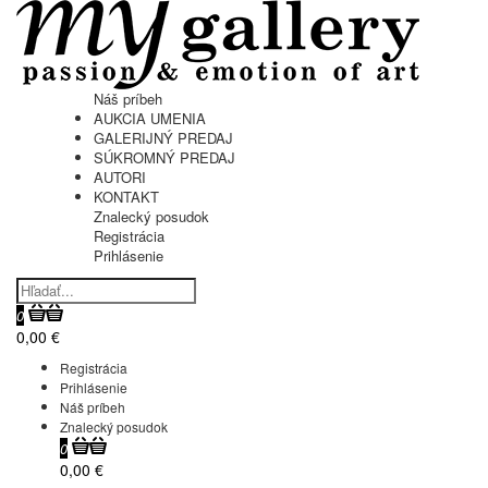
Náš príbeh
AUKCIA UMENIA
GALERIJNÝ PREDAJ
SÚKROMNÝ PREDAJ
AUTORI
KONTAKT
Znalecký posudok
Registrácia
Prihlásenie
0
0,00 €
Registrácia
Prihlásenie
Náš príbeh
Znalecký posudok
0
0,00 €