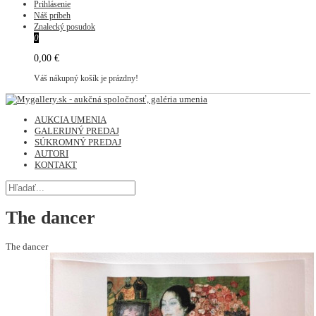
Prihlásenie
Náš príbeh
Znalecký posudok
0
0,00 €
Váš nákupný košík je prázdny!
AUKCIA UMENIA
GALERIJNÝ PREDAJ
SÚKROMNÝ PREDAJ
AUTORI
KONTAKT
The dancer
The dancer