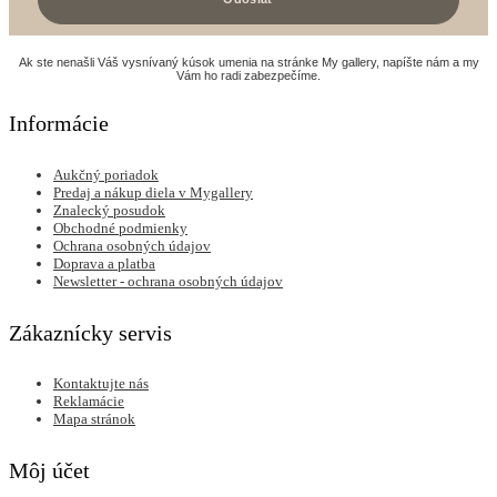
Ak ste nenašli Váš vysnívaný kúsok umenia na stránke My gallery, napíšte nám a my
Vám ho radi zabezpečíme.
Informácie
Aukčný poriadok
Predaj a nákup diela v Mygallery
Znalecký posudok
Obchodné podmienky
Ochrana osobných údajov
Doprava a platba
Newsletter - ochrana osobných údajov
Zákaznícky servis
Kontaktujte nás
Reklamácie
Mapa stránok
Môj účet