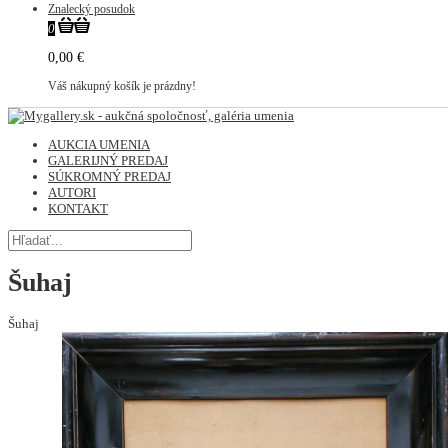
Znalecký posudok
0
0,00 €
Váš nákupný košík je prázdny!
AUKCIA UMENIA
GALERIJNÝ PREDAJ
SÚKROMNÝ PREDAJ
AUTORI
KONTAKT
Šuhaj
Šuhaj