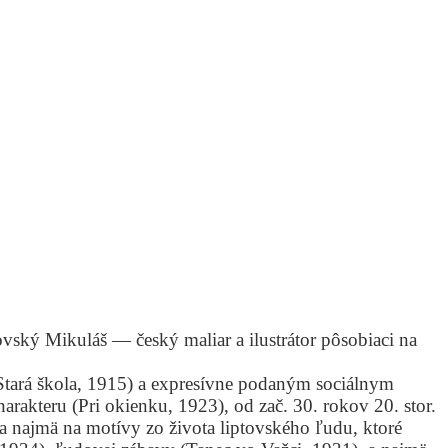
vský Mikuláš — český maliar a ilustrátor pôsobiaci na
tará škola, 1915) a expresívne podaným sociálnym
rakteru (Pri okienku, 1923), od zač. 30. rokov 20. stor.
 najmä na motívy zo života liptovského ľudu, ktoré