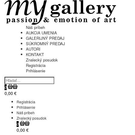
Náš príbeh
AUKCIA UMENIA
GALERIJNÝ PREDAJ
SÚKROMNÝ PREDAJ
AUTORI
KONTAKT
Znalecký posudok
Registrácia
Prihlásenie
0
0,00 €
Registrácia
Prihlásenie
Náš príbeh
Znalecký posudok
0
0,00 €