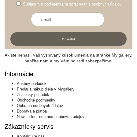
Súhlasím s
podmienkami spracovania osobných údajov
Ak ste nenašli Váš vysnívaný kúsok umenia na stránke My gallery,
napíšte nám a my Vám ho radi zabezpečíme.
Informácie
Aukčný poriadok
Predaj a nákup diela v Mygallery
Znalecký posudok
Obchodné podmienky
Ochrana osobných údajov
Doprava a platba
Newsletter - ochrana osobných údajov
Zákaznícky servis
Kontaktujte nás