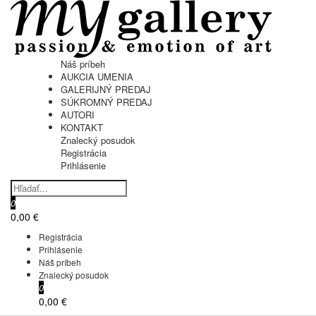
Náš príbeh
AUKCIA UMENIA
GALERIJNÝ PREDAJ
SÚKROMNÝ PREDAJ
AUTORI
KONTAKT
Znalecký posudok
Registrácia
Prihlásenie
0
0,00 €
Registrácia
Prihlásenie
Náš príbeh
Znalecký posudok
0
0,00 €