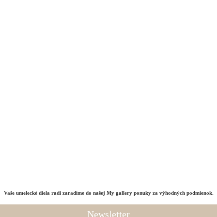
Vaše umelecké diela radi zaradíme do našej My gallery ponuky za výhodných podmienok.
Newsletter