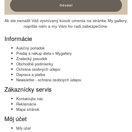
Ak ste nenašli Váš vysnívaný kúsok umenia na stránke My gallery,
napíšte nám a my Vám ho radi zabezpečíme.
Informácie
Aukčný poriadok
Predaj a nákup diela v Mygallery
Znalecký posudok
Obchodné podmienky
Ochrana osobných údajov
Doprava a platba
Newsletter - ochrana osobných údajov
Zákaznícky servis
Kontaktujte nás
Reklamácie
Mapa stránok
Môj účet
Môj účet