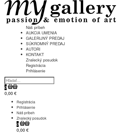
Náš príbeh
AUKCIA UMENIA
GALERIJNÝ PREDAJ
SÚKROMNÝ PREDAJ
AUTORI
KONTAKT
Znalecký posudok
Registrácia
Prihlásenie
0
0,00 €
Registrácia
Prihlásenie
Náš príbeh
Znalecký posudok
0
0,00 €