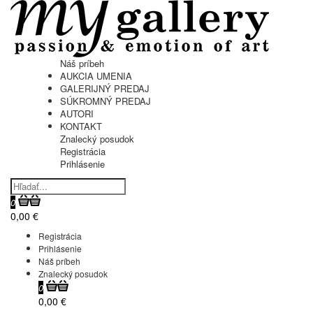
Náš príbeh
AUKCIA UMENIA
GALERIJNÝ PREDAJ
SÚKROMNÝ PREDAJ
AUTORI
KONTAKT
Znalecký posudok
Registrácia
Prihlásenie
0
0,00 €
Registrácia
Prihlásenie
Náš príbeh
Znalecký posudok
0
0,00 €