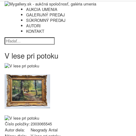
AUKCIA UMENIA
GALERIJNÝ PREDAJ
SÚKROMNÝ PREDAJ
AUTORI
KONTAKT
V lese pri potoku
Číslo položky:
2303065545
Autor diela:
Neogrady Antal
Názov diela:
V lese pri potoku