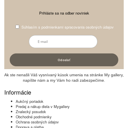
Prihláste sa na odber noviniek
Súhlasím s
podmienkami spracovania osobných údajov
Ak ste nenašli Váš vysnívaný kúsok umenia na stránke My gallery,
napíšte nám a my Vám ho radi zabezpečíme.
Informácie
Aukčný poriadok
Predaj a nákup diela v Mygallery
Znalecký posudok
Obchodné podmienky
Ochrana osobných údajov
Doprava a platba