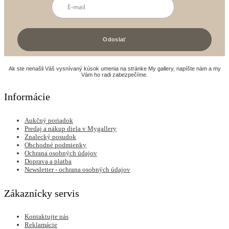
Ak ste nenašli Váš vysnívaný kúsok umenia na stránke My gallery, napíšte nám a my
Vám ho radi zabezpečíme.
Informácie
Aukčný poriadok
Predaj a nákup diela v Mygallery
Znalecký posudok
Obchodné podmienky
Ochrana osobných údajov
Doprava a platba
Newsletter - ochrana osobných údajov
Zákaznícky servis
Kontaktujte nás
Reklamácie