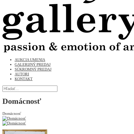
AUKCIA UMENIA
GALERIJNÝ PREDAJ
SÚKROMNÝ PREDAJ
AUTORI
KONTAKT
Domácnosť
Domácnosť