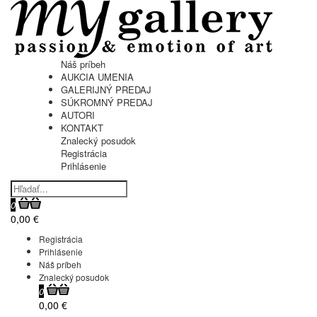
Náš príbeh
AUKCIA UMENIA
GALERIJNÝ PREDAJ
SÚKROMNÝ PREDAJ
AUTORI
KONTAKT
Znalecký posudok
Registrácia
Prihlásenie
0
0,00 €
Registrácia
Prihlásenie
Náš príbeh
Znalecký posudok
0
0,00 €