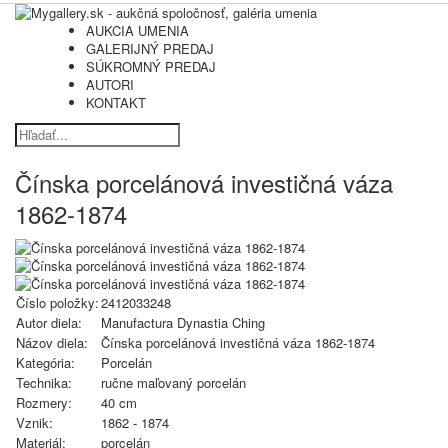
AUKCIA UMENIA
GALERIJNÝ PREDAJ
SÚKROMNÝ PREDAJ
AUTORI
KONTAKT
Čínska porcelánová investičná váza
1862-1874
Číslo položky:
2412033248
Autor diela:
Manufactura Dynastia Ching
Názov diela:
Čínska porcelánová investičná váza 1862-1874
Kategória:
Porcelán
Technika:
ručne maľovaný porcelán
Rozmery:
40 cm
Vznik:
1862 - 1874
Materiál:
porcelán