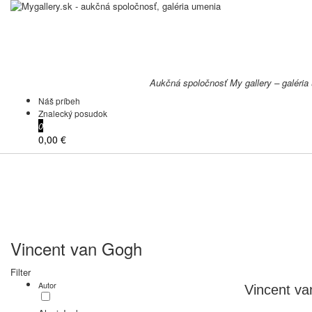
Aukčná spoločnosť My gallery – galéria
Náš príbeh
Znalecký posudok
0
0,00 €
Vincent van Gogh
Filter
Autor
Vincent v