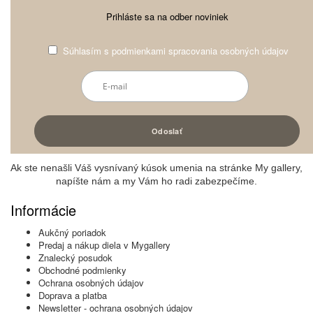
Prihláste sa na odber noviniek
Súhlasím s
podmienkami spracovania osobných údajov
Ak ste nenašli Váš vysnívaný kúsok umenia na stránke My gallery,
napíšte nám a my Vám ho radi zabezpečíme.
Informácie
Aukčný poriadok
Predaj a nákup diela v Mygallery
Znalecký posudok
Obchodné podmienky
Ochrana osobných údajov
Doprava a platba
Newsletter - ochrana osobných údajov