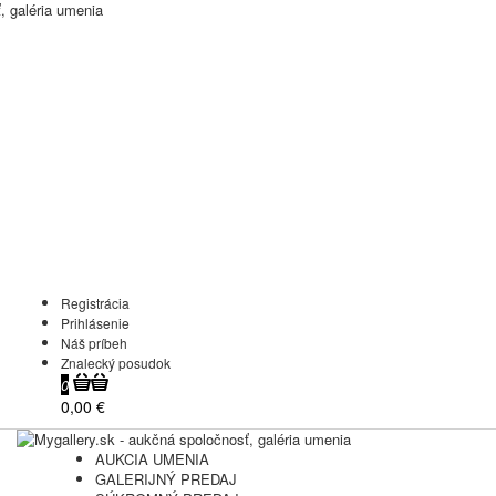
Registrácia
Prihlásenie
Náš príbeh
Znalecký posudok
0
0,00 €
AUKCIA UMENIA
GALERIJNÝ PREDAJ