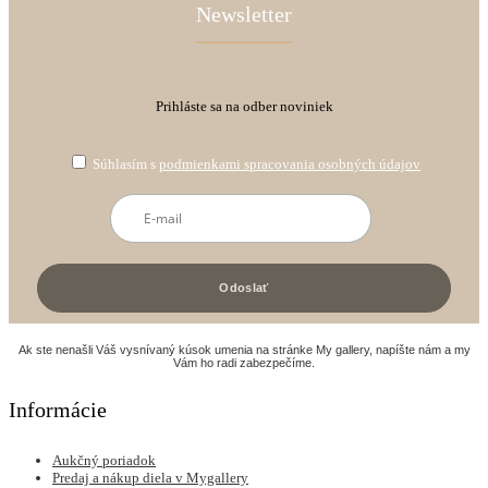
Newsletter
Prihláste sa na odber noviniek
Súhlasím s
podmienkami spracovania osobných údajov
Ak ste nenašli Váš vysnívaný kúsok umenia na stránke My gallery, napíšte nám a my
Vám ho radi zabezpečíme.
Informácie
Aukčný poriadok
Predaj a nákup diela v Mygallery