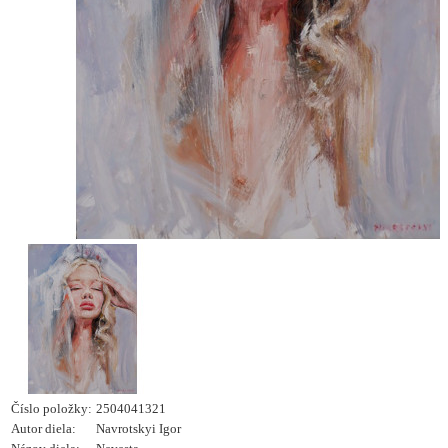
Číslo položky:
2504041321
Autor diela:
Navrotskyi Igor