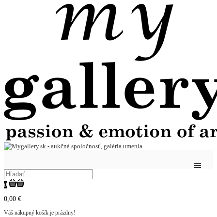
0
0,00 €
Váš nákupný košík je prázdny!