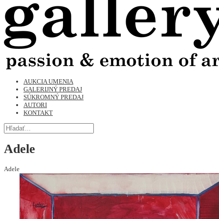
AUKCIA UMENIA
GALERIJNÝ PREDAJ
SÚKROMNÝ PREDAJ
AUTORI
KONTAKT
Adele
Adele