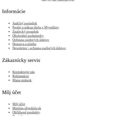
Informácie
Aukčný poriadok
Predaj a nákup diela v Mygallery
Znalecký posudok
Obchodné podmienky
Ochrana osobných údajov
Doprava a platba
Newsletter - ochrana osobných údajov
Zákaznícky servis
Kontaktujte nás
Reklamácie
Mapa stránok
Môj účet
Môj účet
História objednávok
Obľúbené produkty