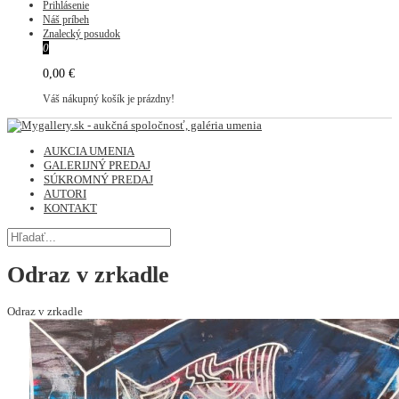
Prihlásenie
Náš príbeh
Znalecký posudok
0
0,00 €
Váš nákupný košík je prázdny!
AUKCIA UMENIA
GALERIJNÝ PREDAJ
SÚKROMNÝ PREDAJ
AUTORI
KONTAKT
Odraz v zrkadle
Odraz v zrkadle