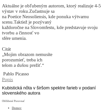
Aktuálne je obľubeným autorom, ktorý realizuje 4-5
výstav v roku.Zučastnuje sa
na Poetice Neosoliensis, kde ponuka výtvarnu
scenu.Taktiež je pozývaný
každoročne na Slovomfestu, kde predstavuje svoju
tvorbu a činnosť vo
sfére umenia.
Citát
„Mojim obrazom nemusíte
porozumieť, treba ich
telom a dušou prežiť.“
Pablo Picasso
Popis
Kubistická nôta v širšom spektre farieb v podaní
slovenského autora
Obľúbené
Porovnať
Domov