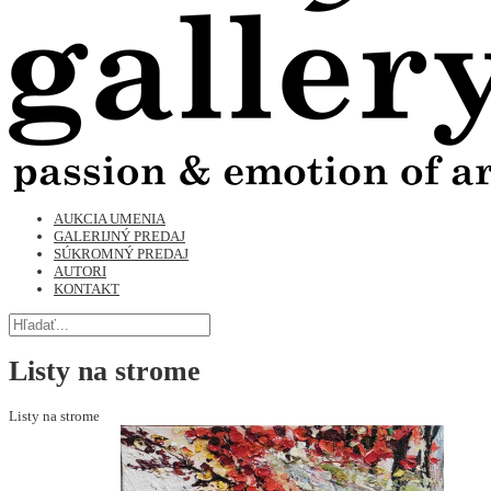
AUKCIA UMENIA
GALERIJNÝ PREDAJ
SÚKROMNÝ PREDAJ
AUTORI
KONTAKT
Listy na strome
Listy na strome