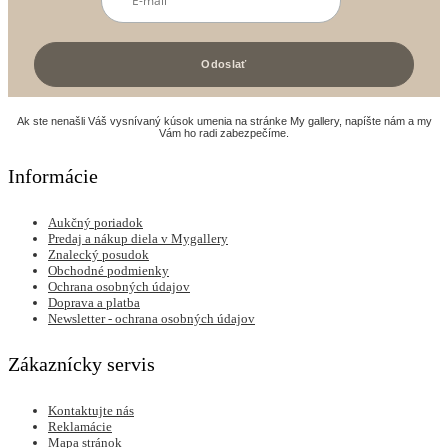
Ak ste nenašli Váš vysnívaný kúsok umenia na stránke My gallery, napíšte nám a my
Vám ho radi zabezpečíme.
Informácie
Aukčný poriadok
Predaj a nákup diela v Mygallery
Znalecký posudok
Obchodné podmienky
Ochrana osobných údajov
Doprava a platba
Newsletter - ochrana osobných údajov
Zákaznícky servis
Kontaktujte nás
Reklamácie
Mapa stránok