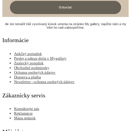
Ak ste nenašli Váš vysnívaný kúsok umenia na stránke My gallery, napíšte nám a my
Vám ho radi zabezpečíme.
Informácie
Aukčný poriadok
Predaj a nákup diela v Mygallery
Znalecký posudok
Obchodné podmienky
Ochrana osobných údajov
Doprava a platba
Newsletter - ochrana osobných údajov
Zákaznícky servis
Kontaktujte nás
Reklamácie
Mapa stránok