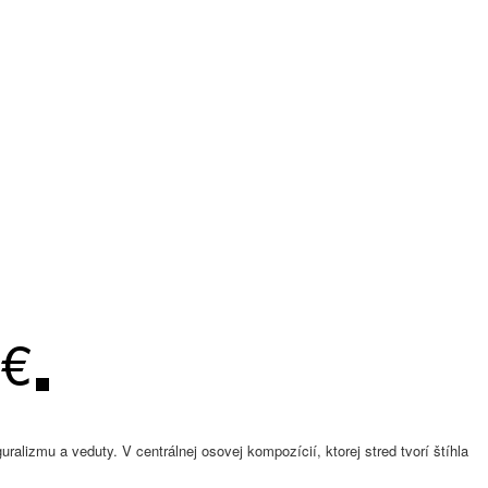
 €
ralizmu a veduty. V centrálnej osovej kompozícií, ktorej stred tvorí štíhla