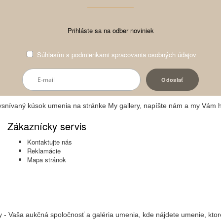
Prihláste sa na odber noviniek
Súhlasím s
podmienkami spracovania osobných údajov
vysnívaný kúsok umenia na stránke My gallery, napíšte nám a my Vám 
Zákaznícky servis
Kontaktujte nás
Reklamácie
Mapa stránok
y - Vaša aukčná spoločnosť a galéria umenia, kde nájdete umenie, ktor