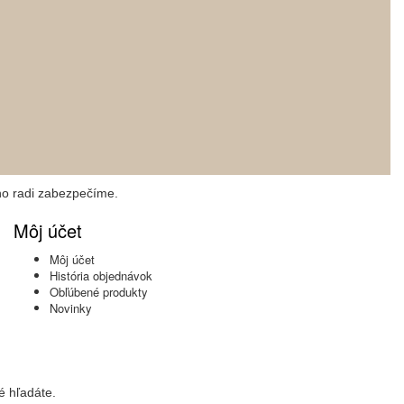
ho radi zabezpečíme.
Môj účet
Môj účet
História objednávok
Obľúbené produkty
Novinky
é hľadáte.