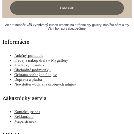
Ak ste nenašli Váš vysnívaný kúsok umenia na stránke My gallery, napíšte nám a my
Vám ho radi zabezpečíme.
Informácie
Aukčný poriadok
Predaj a nákup diela v Mygallery
Znalecký posudok
Obchodné podmienky
Ochrana osobných údajov
Doprava a platba
Newsletter - ochrana osobných údajov
Zákaznícky servis
Kontaktujte nás
Reklamácie
Mapa stránok