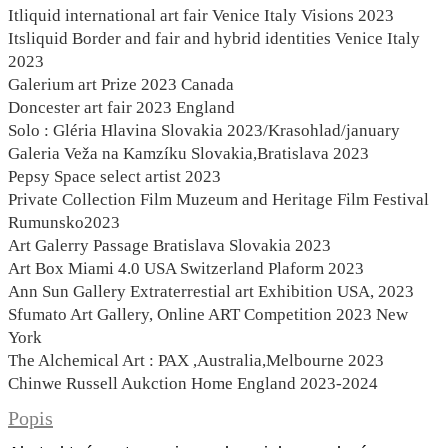
Itliquid international art fair Venice Italy Visions 2023
Itsliquid Border and fair and hybrid identities Venice Italy
2023
Galerium art Prize 2023 Canada
Doncester art fair 2023 England
Solo : Gléria Hlavina Slovakia 2023/Krasohlad/january
Galeria Veža na Kamzíku Slovakia,Bratislava 2023
Pepsy Space select artist 2023
Private Collection Film Muzeum and Heritage Film Festival
Rumunsko2023
Art Galerry Passage Bratislava Slovakia 2023
Art Box Miami 4.0 USA Switzerland Plaform 2023
Ann Sun Gallery Extraterrestial art Exhibition USA, 2023
Sfumato Art Gallery, Online ART Competition 2023 New
York
The Alchemical Art : PAX ,Australia,Melbourne 2023
Chinwe Russell Aukction Home England 2023-2024
Popis