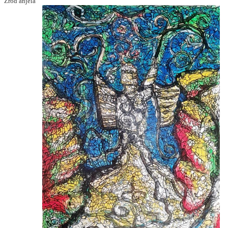
Zrod anjela