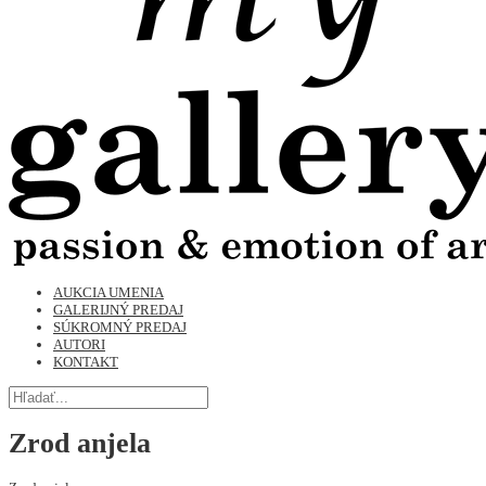
AUKCIA UMENIA
GALERIJNÝ PREDAJ
SÚKROMNÝ PREDAJ
AUTORI
KONTAKT
Zrod anjela