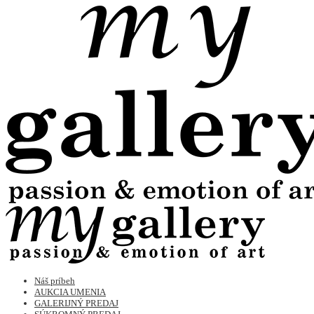
Náš príbeh
AUKCIA UMENIA
GALERIJNÝ PREDAJ