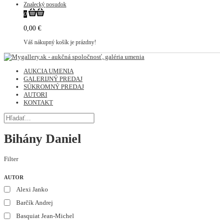
Znalecký posudok
0
0,00 €
Váš nákupný košík je prázdny!
AUKCIA UMENIA
GALERIJNÝ PREDAJ
SÚKROMNÝ PREDAJ
AUTORI
KONTAKT
Bihány Daniel
Filter
AUTOR
Alexi Janko
Barčík Andrej
Basquiat Jean-Michel