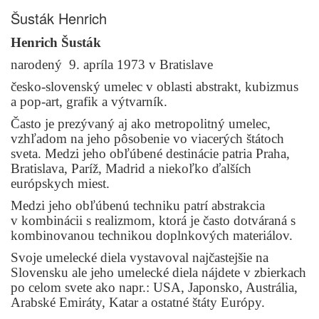
Šusták Henrich
Henrich Šusták
narodený 9. apríla 1973 v Bratislave
česko-slovenský umelec v oblasti abstrakt, kubizmus
a pop-art, grafik a výtvarník.
Často je prezývaný aj ako metropolitný umelec,
vzhľadom na jeho pôsobenie vo viacerých štátoch
sveta. Medzi jeho obľúbené destinácie patria Praha,
Bratislava, Paríž, Madrid a niekoľko ďalších
európskych miest.
Medzi jeho obľúbenú techniku patrí abstrakcia
v kombinácii s realizmom, ktorá je často dotváraná s
kombinovanou technikou doplnkových materiálov.
Svoje umelecké diela vystavoval najčastejšie na
Slovensku ale jeho umelecké diela nájdete v zbierkach
po celom svete ako napr.: USA, Japonsko, Austrália,
Arabské Emiráty, Katar a ostatné štáty Európy.