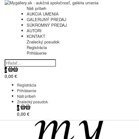
Náš príbeh
AUKCIA UMENIA
GALERIJNÝ PREDAJ
SÚKROMNÝ PREDAJ
AUTORI
KONTAKT
Znalecký posudok
Registrácia
Prihlásenie
0
0,00 €
Registrácia
Prihlásenie
Náš príbeh
Znalecký posudok
0
0,00 €