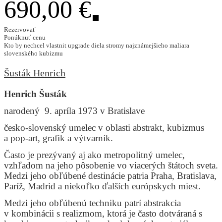
690,00 €
Rezervovať
Ponúknuť cenu
Kto by nechcel vlastnit upgrade diela stromy najznámejšieho maliara
slovenského kubizmu
Šusták Henrich
Henrich Šusták
narodený 9. apríla 1973 v Bratislave
česko-slovenský umelec v oblasti abstrakt, kubizmus
a pop-art, grafik a výtvarník.
Často je prezývaný aj ako metropolitný umelec,
vzhľadom na jeho pôsobenie vo viacerých štátoch sveta.
Medzi jeho obľúbené destinácie patria Praha, Bratislava,
Paríž, Madrid a niekoľko ďalších európskych miest.
Medzi jeho obľúbenú techniku patrí abstrakcia
v kombinácii s realizmom, ktorá je často dotváraná s