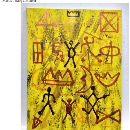
Michel Basquiat after