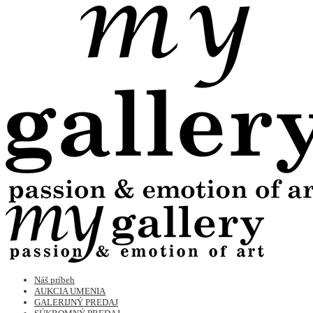
Náš príbeh
AUKCIA UMENIA
GALERIJNÝ PREDAJ