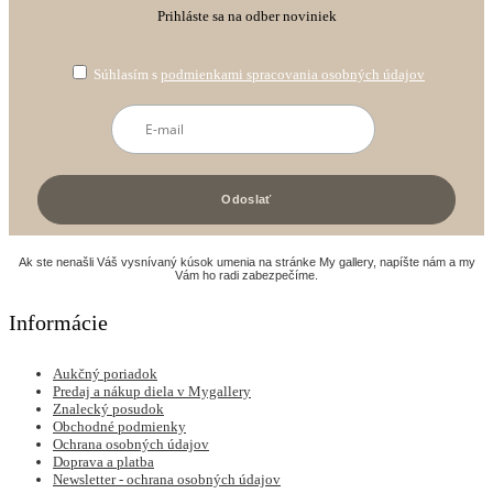
Prihláste sa na odber noviniek
Súhlasím s
podmienkami spracovania osobných údajov
Ak ste nenašli Váš vysnívaný kúsok umenia na stránke My gallery, napíšte nám a my
Vám ho radi zabezpečíme.
Informácie
Aukčný poriadok
Predaj a nákup diela v Mygallery
Znalecký posudok
Obchodné podmienky
Ochrana osobných údajov
Doprava a platba
Newsletter - ochrana osobných údajov