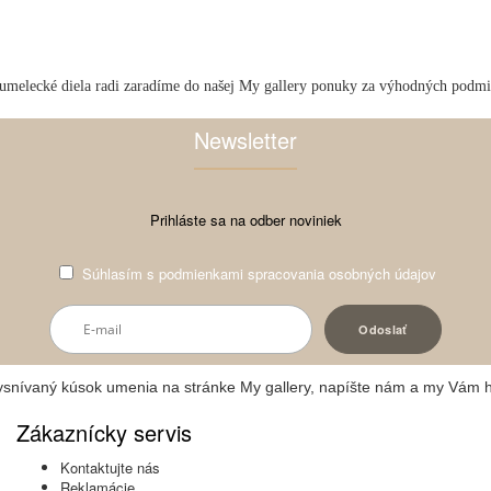
umelecké diela radi zaradíme do našej My gallery ponuky za výhodných podm
Newsletter
Prihláste sa na odber noviniek
Súhlasím s
podmienkami spracovania osobných údajov
vysnívaný kúsok umenia na stránke My gallery, napíšte nám a my Vám 
Zákaznícky servis
Kontaktujte nás
Reklamácie