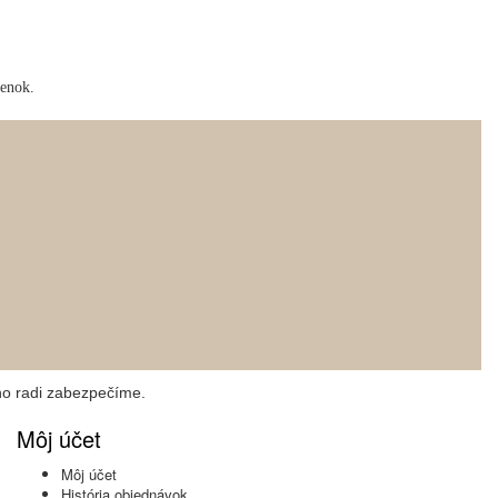
ienok.
ho radi zabezpečíme.
Môj účet
Môj účet
História objednávok