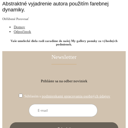
Abstraktné vyjadrenie autora použitím farebnej
dynamiky.
Obľúbené
Porovnať
Domov
Odpočinok
Vaše umelecké diela radi zaradíme do našej My gallery ponuky za výhodných
podmienok.
Newsletter
Prihláste sa na odber noviniek
Súhlasím s
podmienkami spracovania osobných údajov