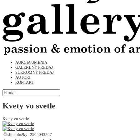
AUKCIA UMENIA
GALERIJNÝ PREDAJ
SÚKROMNÝ PREDAJ
AUTORI
KONTAKT
Kvety vo svetle
Kvety vo svetle
Číslo položky:
2504043297