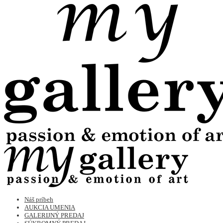
Náš príbeh
AUKCIA UMENIA
GALERIJNÝ PREDAJ