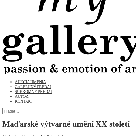
AUKCIA UMENIA
GALERIJNÝ PREDAJ
SÚKROMNÝ PREDAJ
AUTORI
KONTAKT
Maďarské výtvarné umění XX století