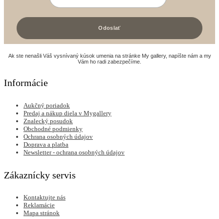
Ak ste nenašli Váš vysnívaný kúsok umenia na stránke My gallery, napíšte nám a my
Vám ho radi zabezpečíme.
Informácie
Aukčný poriadok
Predaj a nákup diela v Mygallery
Znalecký posudok
Obchodné podmienky
Ochrana osobných údajov
Doprava a platba
Newsletter - ochrana osobných údajov
Zákaznícky servis
Kontaktujte nás
Reklamácie
Mapa stránok