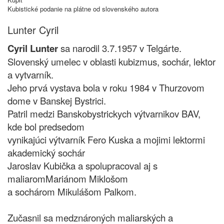
Kubistické podanie na plátne od slovenského autora
Lunter Cyril
Cyril Lunter
sa narodil 3.7.1957 v Telgárte.
Slovenský umelec v oblasti kubizmus, sochár, lektor
a vytvarník.
Jeho prvá vystava bola v roku 1984 v Thurzovom
dome v Banskej Bystrici.
Patril medzi Banskobystrickych výtvarnikov BAV,
kde bol predsedom
vynikajúci výtvarník Fero Kuska a mojimi lektormi
akademický sochár
Jaroslav Kubička a spolupracoval aj s
maliaromMariánom Miklošom
a sochárom Mikulášom Palkom.
Zučasnil sa medznároných maliarských a