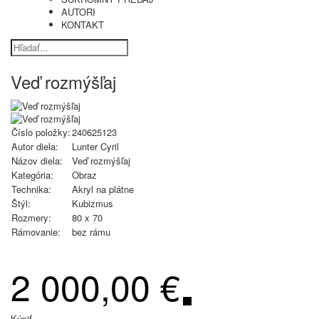
AUTORI
KONTAKT
Veď rozmýšľaj
Číslo položky:
240625123
Autor diela:
Lunter Cyril
Názov diela:
Veď rozmýšľaj
Kategória:
Obraz
Technika:
Akryl na plátne
Štýl:
Kubizmus
Rozmery:
80 x 70
Rámovanie:
bez rámu
2 000,00 €
Kúpiť