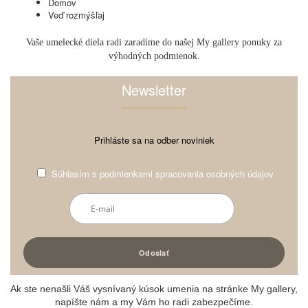
Domov
Veď rozmýšľaj
Vaše umelecké diela radi zaradíme do našej My gallery ponuky za
výhodných podmienok.
Newsletter
Prihláste sa na odber noviniek
Súhlasím s
podmienkami spracovania osobných údajov
Ak ste nenašli Váš vysnívaný kúsok umenia na stránke My gallery,
napíšte nám a my Vám ho radi zabezpečíme.