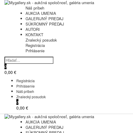
Náš príbeh
AUKCIA UMENIA
GALERIJNÝ PREDAJ
SÚKROMNÝ PREDAJ
AUTORI
KONTAKT
Znalecký posudok
Registrácia
Prihlásenie
0
0,00 €
Registrácia
Prihlásenie
Náš príbeh
Znalecký posudok
0
0,00 €
AUKCIA UMENIA
GALERIJNÝ PREDAJ
SÚKROMNÝ PREDAJ