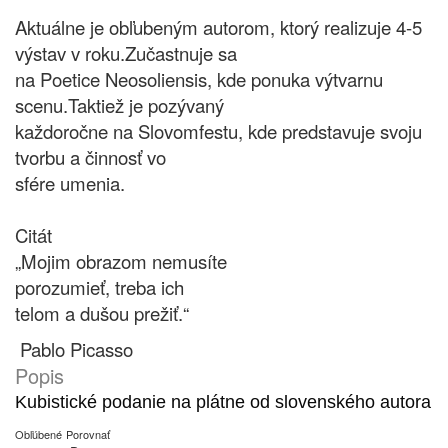
Aktuálne je obľubeným autorom, ktorý realizuje 4-5
výstav v roku.Zučastnuje sa
na Poetice Neosoliensis, kde ponuka výtvarnu
scenu.Taktiež je pozývaný
každoročne na Slovomfestu, kde predstavuje svoju
tvorbu a činnosť vo
sfére umenia.
Citát
„Mojim obrazom nemusíte
porozumieť, treba ich
telom a dušou prežiť.“
Pablo Picasso
Popis
Kubistické podanie na plátne od slovenského autora
Obľúbené
Porovnať