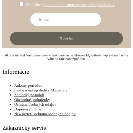
Súhlasím s
podmienkami spracovania osobných údajov
Ak ste nenašli Váš vysnívaný kúsok umenia na stránke My gallery, napíšte nám a my
Vám ho radi zabezpečíme.
Informácie
Aukčný poriadok
Predaj a nákup diela v Mygallery
Znalecký posudok
Obchodné podmienky
Ochrana osobných údajov
Doprava a platba
Newsletter - ochrana osobných údajov
Zákaznícky servis