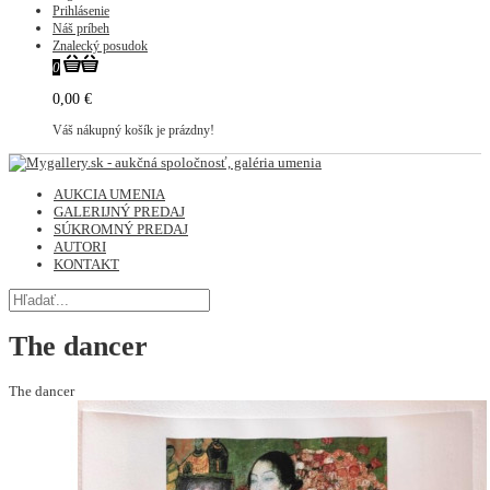
Prihlásenie
Náš príbeh
Znalecký posudok
0
0,00 €
Váš nákupný košík je prázdny!
AUKCIA UMENIA
GALERIJNÝ PREDAJ
SÚKROMNÝ PREDAJ
AUTORI
KONTAKT
The dancer
The dancer