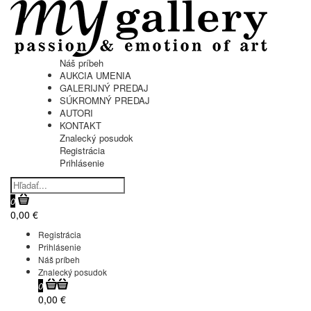
Náš príbeh
AUKCIA UMENIA
GALERIJNÝ PREDAJ
SÚKROMNÝ PREDAJ
AUTORI
KONTAKT
Znalecký posudok
Registrácia
Prihlásenie
0
0,00 €
Registrácia
Prihlásenie
Náš príbeh
Znalecký posudok
0
0,00 €