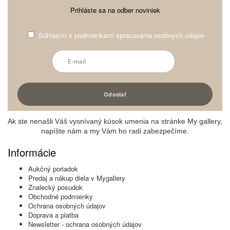
Prihláste sa na odber noviniek
Súhlasím s
podmienkami spracovania osobných údajov
Ak ste nenašli Váš vysnívaný kúsok umenia na stránke My gallery,
napíšte nám a my Vám ho radi zabezpečíme.
Informácie
Aukčný poriadok
Predaj a nákup diela v Mygallery
Znalecký posudok
Obchodné podmienky
Ochrana osobných údajov
Doprava a platba
Newsletter - ochrana osobných údajov