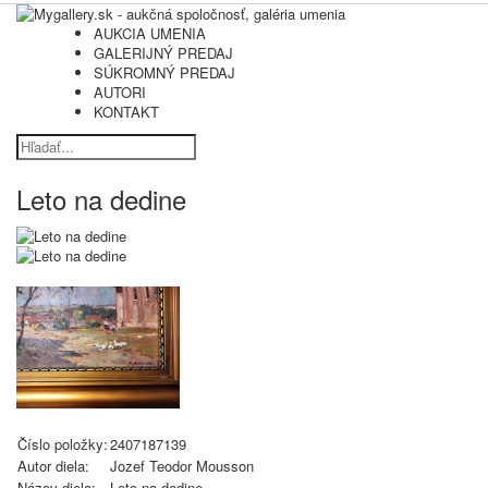
AUKCIA UMENIA
GALERIJNÝ PREDAJ
SÚKROMNÝ PREDAJ
AUTORI
KONTAKT
Leto na dedine
Číslo položky:
2407187139
Autor diela:
Jozef Teodor Mousson
Názov diela:
Leto na dedine