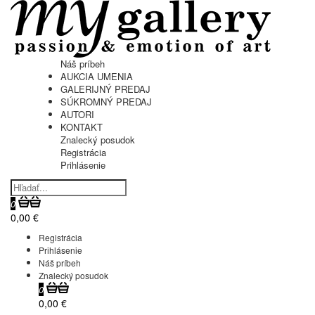
Náš príbeh
AUKCIA UMENIA
GALERIJNÝ PREDAJ
SÚKROMNÝ PREDAJ
AUTORI
KONTAKT
Znalecký posudok
Registrácia
Prihlásenie
0
0,00 €
Registrácia
Prihlásenie
Náš príbeh
Znalecký posudok
0
0,00 €