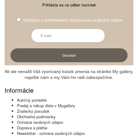
Prihláste sa na odber noviniek
Súhlasím s
podmienkami spracovania osobných údajov
Ak ste nenašli Váš vysnívaný kúsok umenia na stránke My gallery,
napíšte nám a my Vám ho radi zabezpečíme.
Informácie
Aukčný poriadok
Predaj a nákup diela v Mygallery
Znalecký posudok
Obchodné podmienky
Ochrana osobných údajov
Doprava a platba
Newsletter - ochrana osobných údajov