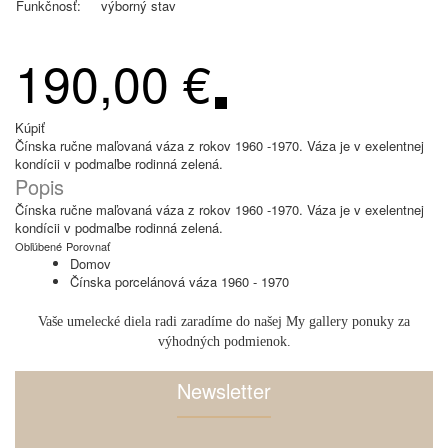
Funkčnosť:
výborný stav
190,00 €
Kúpiť
Čínska ručne maľovaná váza z rokov 1960 -1970. Váza je v exelentnej
kondícii v podmaľbe rodinná zelená.
Popis
Čínska ručne maľovaná váza z rokov 1960 -1970. Váza je v exelentnej
kondícii v podmaľbe rodinná zelená.
Obľúbené
Porovnať
Domov
Čínska porcelánová váza 1960 - 1970
Vaše umelecké diela radi zaradíme do našej My gallery ponuky za
výhodných podmienok.
Newsletter