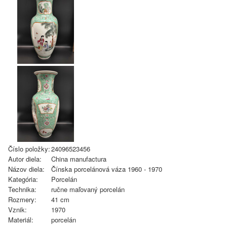
Číslo položky:
24096523456
Autor diela:
China manufactura
Názov diela:
Čínska porcelánová váza 1960 - 1970
Kategória:
Porcelán
Technika:
ručne maľovaný porcelán
Rozmery:
41 cm
Vznik:
1970
Materiál:
porcelán