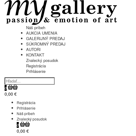
Náš príbeh
AUKCIA UMENIA
GALERIJNÝ PREDAJ
SÚKROMNÝ PREDAJ
AUTORI
KONTAKT
Znalecký posudok
Registrácia
Prihlásenie
0
0,00 €
Registrácia
Prihlásenie
Náš príbeh
Znalecký posudok
0
0,00 €