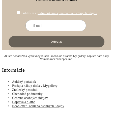
Súhlasím s
podmienkami spracovania osobných údajov
Ak ste nenašli Váš vysnívaný kúsok umenia na stránke My gallery, napíšte nám a my
Vám ho radi zabezpečíme.
Informácie
Aukčný poriadok
Predaj a nákup diela v Mygallery
Znalecký posudok
Obchodné podmienky
Ochrana osobných údajov
Doprava a platba
Newsletter - ochrana osobných údajov