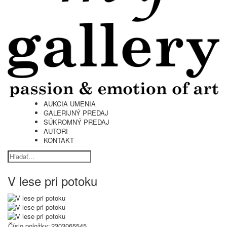
AUKCIA UMENIA
GALERIJNÝ PREDAJ
SÚKROMNÝ PREDAJ
AUTORI
KONTAKT
V lese pri potoku
Číslo položky:
2303065545