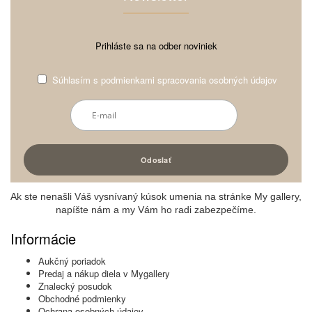
Prihláste sa na odber noviniek
Súhlasím s
podmienkami spracovania osobných údajov
Ak ste nenašli Váš vysnívaný kúsok umenia na stránke My gallery,
napíšte nám a my Vám ho radi zabezpečíme.
Informácie
Aukčný poriadok
Predaj a nákup diela v Mygallery
Znalecký posudok
Obchodné podmienky
Ochrana osobných údajov