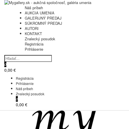
Náš príbeh
AUKCIA UMENIA
GALERIJNÝ PREDAJ
SÚKROMNÝ PREDAJ
AUTORI
KONTAKT
Znalecký posudok
Registrácia
Prihlásenie
0
0,00 €
Registrácia
Prihlásenie
Náš príbeh
Znalecký posudok
0
0,00 €