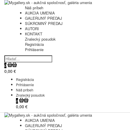
Náš príbeh
AUKCIA UMENIA
GALERIJNÝ PREDAJ
SÚKROMNÝ PREDAJ
AUTORI
KONTAKT
Znalecký posudok
Registrácia
Prihlásenie
0
0,00 €
Registrácia
Prihlásenie
Náš príbeh
Znalecký posudok
0
0,00 €
AUKCIA UMENIA
GALERIJNÝ PREDAJ