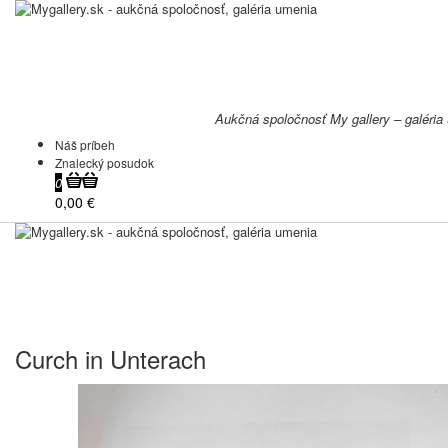
Aukčná spoločnosť My gallery – galéria
Náš príbeh
Znalecký posudok
0
0,00 €
Curch in Unterach