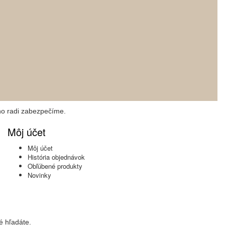
ho radi zabezpečíme.
Môj účet
Môj účet
História objednávok
Obľúbené produkty
Novinky
é hľadáte.