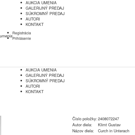
AUKCIA UMENIA
GALERIJNÝ PREDAJ
SÚKROMNÝ PREDAJ
AUTORI
KONTAKT
Registrácia
 umenia
Prihlásenie
AUKCIA UMENIA
GALERIJNÝ PREDAJ
SÚKROMNÝ PREDAJ
AUTORI
KONTAKT
Číslo položky:
2408072247
Autor diela:
Klimt Gustav
Názov diela:
Curch in Unterach