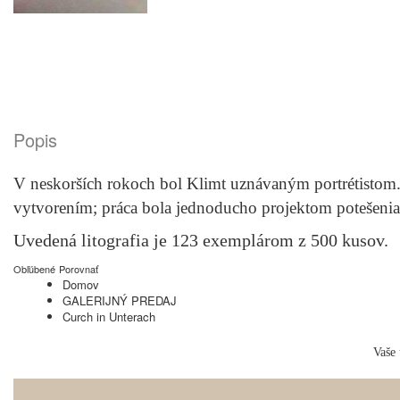
Popis
V neskorších rokoch bol Klimt uznávaným portrétistom
vytvorením; práca bola jednoducho projektom potešeni
Uvedená litografia je 123 exemplárom z 500 kusov.
Obľúbené
Porovnať
Domov
GALERIJNÝ PREDAJ
Curch in Unterach
Vaše 