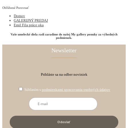
Obľúbené
Porovnať
Domov
GALERIJNÝ PREDAJ
Emil Fila práce oka
Vaše umelecké diela radi zaradíme do našej My gallery ponuky za výhodných
podmienok.
Newsletter
Prihláste sa na odber noviniek
Súhlasím s
podmienkami spracovania osobných údajov